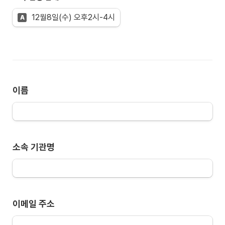
Untitled multiple choice field
12월8일(수) 오후2시-4시
A
이름
소속 기관명
이메일 주소